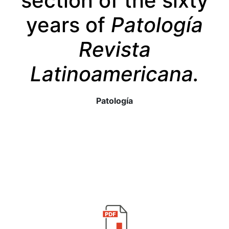
section of the sixty
years of
Patología
Revista
Latinoamericana.
Patología