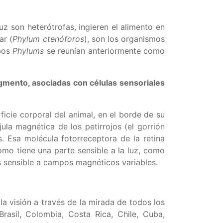
z son heterótrofas, ingieren el alimento en
ar (
Phylum ctenóforos
), son los organismos
mbos
Phylums
se reunían anteriormente como
gmento, asociadas con células sensoriales
icie corporal del animal, en el borde de su
ula magnética de los petirrojos (el gorrión
. Esa molécula fotorreceptora de la retina
omo tiene una parte sensible a la luz, como
s sensible a campos magnéticos variables.
la visión a través de la mirada de todos los
rasil, Colombia, Costa Rica, Chile, Cuba,