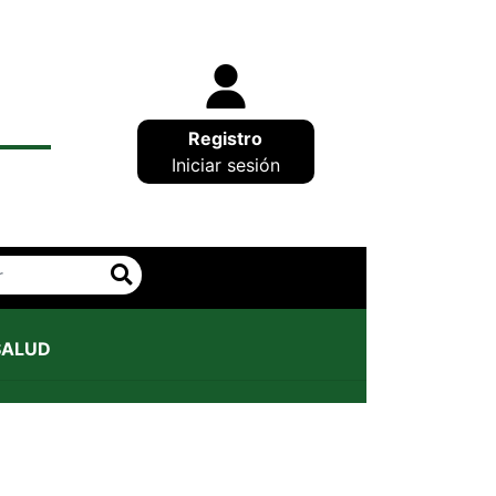
Registro
Iniciar sesión
SALUD