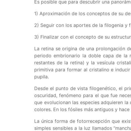
Es posible que para descubrir una panorámic
1) Aproximación de los conceptos de su des
2) Seguir con los aportes de la filogenia y f
3) Finalizar con el concepto de su estructur
La retina se origina de una prolongación d
periodo embrionario la doble capa de la r
restantes de la retina) y la vesícula cristal
primitiva para formar al cristalino e induci
pupila.
Desde el punto de vista filogenético, el pr
oscuridad, fenómeno para el que fue neces
que evolucionan las especies adquieren la c
colores. En los fósiles más antiguos y hac
La única forma de fotorrecepción que exist
simples sensibles a la luz llamados “manc