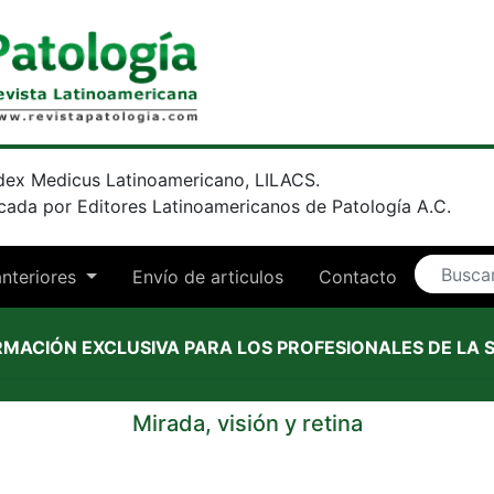
dex Medicus Latinoamericano, LILACS.
icada por Editores Latinoamericanos de Patología A.C.
anteriores
Envío de articulos
Contacto
RMACIÓN EXCLUSIVA PARA LOS PROFESIONALES DE LA 
Mirada, visión y retina