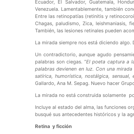
Ecuador, El Salvador, Guatemala, Hondu
Venezuela. Lamentablemente, también conoc
Entre las retinopatías (retinitis y retinoc
Chagas, paludismo, Zica, leishmaniasis, f
También, las lesiones retinales pueden ac
La mirada siempre nos está diciendo algo. D
Un contradictorio, aunque agudo pensami
palabras son ciegas. ”
El poeta captura a l
palabras devienen en luz. Con una mirada la
satírica, humorística, nostálgica, sensual
Gallardo, Ana M. Sepag. Nuevo hacer Grupo
La mirada no está construida solamente por 
Incluye al estado del alma, las funciones 
busqué sus antecedentes históricos y la agr
Retina y ficción