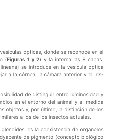
 vesículas ópticas, donde se reconoce en el
o (
Figuras 1 y 2
) y la interna las 9 capas
lineana) se introduce en la vesícula óptica
ar a la córnea, la cámara anterior y el iris-
osibilidad de distinguir entre luminosidad y
ambios en el entorno del animal y a medida
 objetos y, por último, la distinción de los
ilares a los de los insectos actuales.
uglenoides, es la coexistencia de organelos
 adyacente de pigmento (concepto biológico