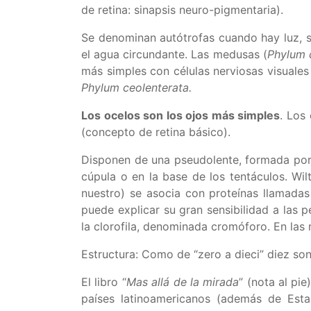
de retina: sinapsis neuro-pigmentaria).
Se denominan autótrofas cuando hay luz, se
el agua circundante. Las medusas (
Phylum 
más simples con células nerviosas visuales
Phylum ceolenterata.
Los ocelos son los ojos más simples
. Los
(concepto de retina básico).
Disponen de una pseudolente, formada por l
cúpula o en la base de los tentáculos. Wil
nuestro) se asocia con proteínas llamadas
puede explicar su gran sensibilidad a las 
la clorofila, denominada cromóforo. En la
Estructura: Como de “zero a dieci” diez son 
El libro “
Mas allá de la mirada
” (nota al pi
países latinoamericanos (además de Estad