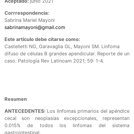
Aceptado:
junio 2021
Corrrespondencia:
Sabrina Mariel Mayoni
sabrinamayoni@gmail.com
Este artículo debe citarse como:
Castelletti NG, Garavaglia GL, Mayoni SM. Linfoma
difuso de células B grandes apendicular. Reporte de un
caso. Patología Rev Latinoam 2021; 59: 1-4.
Resumen
ANTECEDENTES:
Los linfomas primarios del apéndice
cecal son neoplasias excepcionales, representan
0.015% de todos los linfomas del sistema
gastrointestinal.