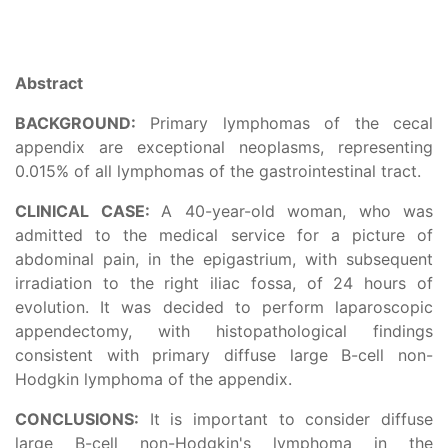
Abstract
BACKGROUND:
Primary lymphomas of the cecal
appendix are exceptional neoplasms, representing
0.015% of all lymphomas of the gastrointestinal tract.
CLINICAL CASE:
A 40-year-old woman, who was
admitted to the medical service for a picture of
abdominal pain, in the epigastrium, with subsequent
irradiation to the right iliac fossa, of 24 hours of
evolution. It was decided to perform laparoscopic
appendectomy, with histopathological findings
consistent with primary diffuse large B-cell non-
Hodgkin lymphoma of the appendix.
CONCLUSIONS:
It is important to consider diffuse
large B-cell non-Hodgkin's lymphoma in the