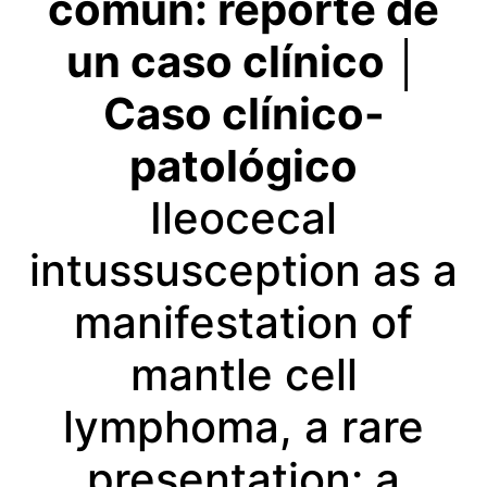
común: reporte de
un caso clínico
│
Caso clínico-
patológico
Ileocecal
intussusception as a
manifestation of
mantle cell
lymphoma, a rare
presentation: a