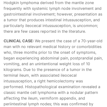
Hodgkin lymphoma derived from the mantle zone
frequently with systemic lymph node involvement and
gastrointestinal involvement; however, presentation as
a tumor that produces intestinal intussusception, and
particularly ileocecal intussusception, is uncommon;
there are few cases reported in the literature.
CLINICAL CASE:
We present the case of a 70-year-old
man with no relevant medical history or comorbidities
who, three months prior to the onset of symptoms,
began experiencing abdominal pain, postprandial pain,
vomiting, and an unintentional weight loss of 10
kilograms. Due to the presence of a tumor in the
terminal ileum, with associated ileocecal
intussusception, a right hemicolectomy was
performed. Histopathological examination revealed a
classic mantle cell lymphoma with a nodular pattern
affecting the ileum, vermiform appendix, and
periintestinal lymph nodes; this was confirmed by