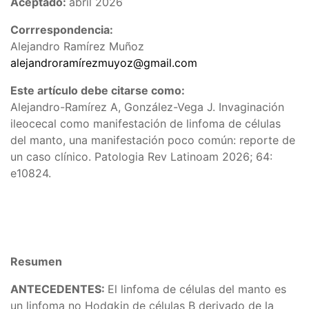
Aceptado:
abril 2026
Corrrespondencia:
Alejandro Ramírez Muñoz
alejandroramírezmuyoz@gmail.com
Este artículo debe citarse como:
Alejandro-Ramírez A, González-Vega J. Invaginación
ileocecal como manifestación de linfoma de células
del manto, una manifestación poco común: reporte de
un caso clínico. Patologia Rev Latinoam 2026; 64:
e10824.
Resumen
ANTECEDENTES:
El linfoma de células del manto es
un linfoma no Hodgkin de células B derivado de la