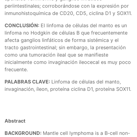
periintestinales; corroborándose con la expresión por
inmunohistoquímica de CD20, CD5, ciclina D1 y SOX11.
CONCLUSIÓN:
El linfoma de células del manto es un
linfoma no Hodgkin de células B que frecuentemente
afecta ganglios linfáticos de forma sistémica y el
tracto gastrointestinal; sin embargo, la presentación
como una tumoración ileal que se manifieste
inicialmente como invaginación ileocecal es muy poco
frecuente.
PALABRAS CLAVE:
Linfoma de células del manto,
invaginación, íleon, proteína ciclina D1, proteína SOX11.
Abstract
BACKGROUND:
Mantle cell lymphoma is a B-cell non-