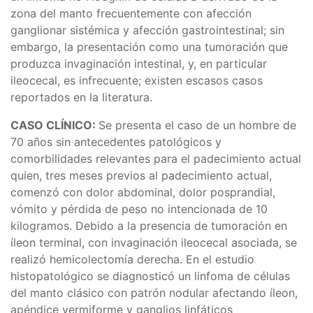
zona del manto frecuentemente con afección
ganglionar sistémica y afección gastrointestinal; sin
embargo, la presentación como una tumoración que
produzca invaginación intestinal, y, en particular
ileocecal, es infrecuente; existen escasos casos
reportados en la literatura.
CASO CLÍNICO:
Se presenta el caso de un hombre de
70 años sin antecedentes patológicos y
comorbilidades relevantes para el padecimiento actual
quien, tres meses previos al padecimiento actual,
comenzó con dolor abdominal, dolor posprandial,
vómito y pérdida de peso no intencionada de 10
kilogramos. Debido a la presencia de tumoración en
íleon terminal, con invaginación ileocecal asociada, se
realizó hemicolectomía derecha. En el estudio
histopatológico se diagnosticó un linfoma de células
del manto clásico con patrón nodular afectando íleon,
apéndice vermiforme y ganglios linfáticos