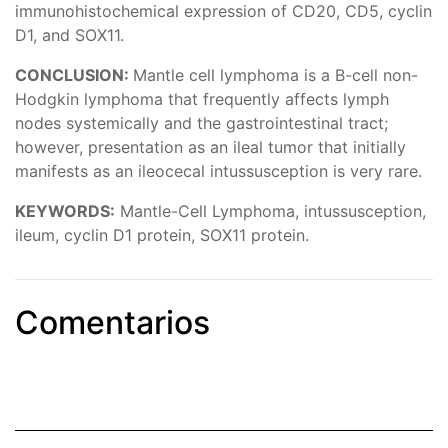
immunohistochemical expression of CD20, CD5, cyclin
D1, and SOX11.
CONCLUSION:
Mantle cell lymphoma is a B-cell non-
Hodgkin lymphoma that frequently affects lymph
nodes systemically and the gastrointestinal tract;
however, presentation as an ileal tumor that initially
manifests as an ileocecal intussusception is very rare.
KEYWORDS:
Mantle-Cell Lymphoma, intussusception,
ileum, cyclin D1 protein, SOX11 protein.
Comentarios