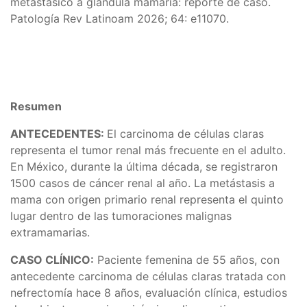
metastásico a glándula mamaria: reporte de caso.
Patología Rev Latinoam 2026; 64: e11070.
Resumen
ANTECEDENTES:
El carcinoma de células claras
representa el tumor renal más frecuente en el adulto.
En México, durante la última década, se registraron
1500 casos de cáncer renal al año. La metástasis a
mama con origen primario renal representa el quinto
lugar dentro de las tumoraciones malignas
extramamarias.
CASO CLÍNICO:
Paciente femenina de 55 años, con
antecedente carcinoma de células claras tratada con
nefrectomía hace 8 años, evaluación clínica, estudios