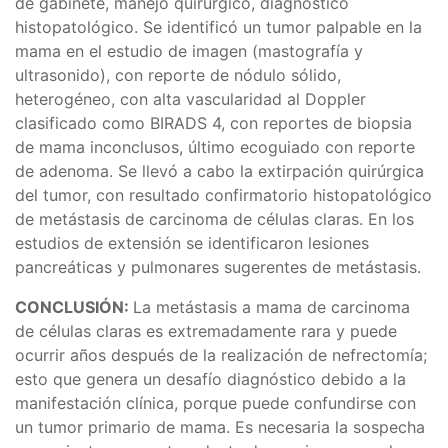
de gabinete, manejo quirúrgico, diagnostico
histopatológico. Se identificó un tumor palpable en la
mama en el estudio de imagen (mastografía y
ultrasonido), con reporte de nódulo sólido,
heterogéneo, con alta vascularidad al Doppler
clasificado como BIRADS 4, con reportes de biopsia
de mama inconclusos, último ecoguiado con reporte
de adenoma. Se llevó a cabo la extirpación quirúrgica
del tumor, con resultado confirmatorio histopatológico
de metástasis de carcinoma de células claras. En los
estudios de extensión se identificaron lesiones
pancreáticas y pulmonares sugerentes de metástasis.
CONCLUSIÓN:
La metástasis a mama de carcinoma
de células claras es extremadamente rara y puede
ocurrir años después de la realización de nefrectomía;
esto que genera un desafío diagnóstico debido a la
manifestación clínica, porque puede confundirse con
un tumor primario de mama. Es necesaria la sospecha