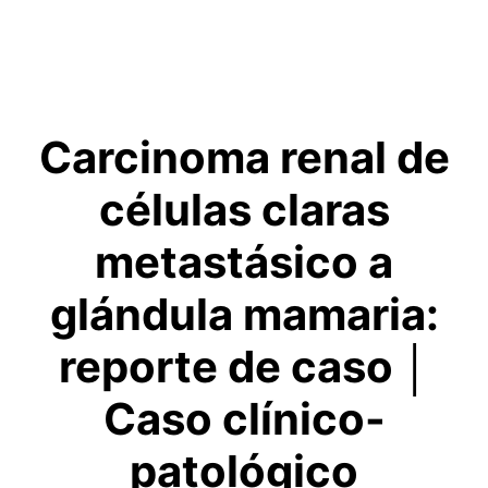
Carcinoma renal de
células claras
metastásico a
glándula mamaria:
reporte de caso
│
Caso clínico-
patológico