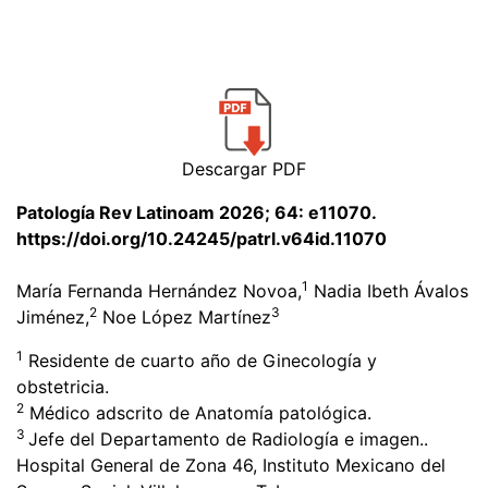
Descargar PDF
Patología Rev Latinoam 2026; 64: e11070.
https://doi.org/10.24245/patrl.v64id.11070
1
María Fernanda Hernández Novoa,
Nadia Ibeth Ávalos
2
3
Jiménez,
Noe López Martínez
1
Residente de cuarto año de Ginecología y
obstetricia.
2
Médico adscrito de Anatomía patológica.
3
Jefe del Departamento de Radiología e imagen..
Hospital General de Zona 46, Instituto Mexicano del