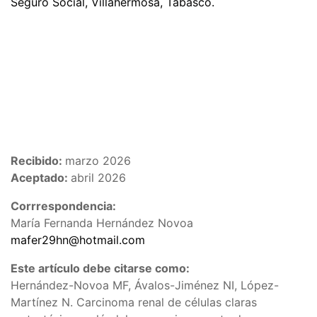
Seguro Social, Villahermosa, Tabasco.
Recibido:
marzo 2026
Aceptado:
abril 2026
Corrrespondencia:
María Fernanda Hernández Novoa
mafer29hn@hotmail.com
Este artículo debe citarse como:
Hernández-Novoa MF, Ávalos-Jiménez NI, López-
Martínez N. Carcinoma renal de células claras